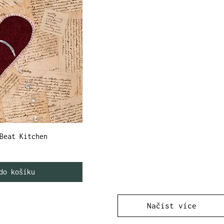
Beat Kitchen
do košíku
Načíst více