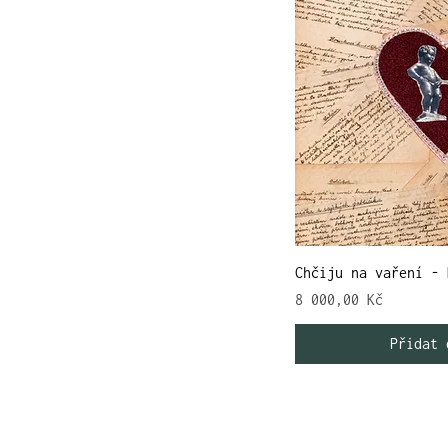
Chčiju na vaření - 
Cena
8 000,00 Kč
Přidat 