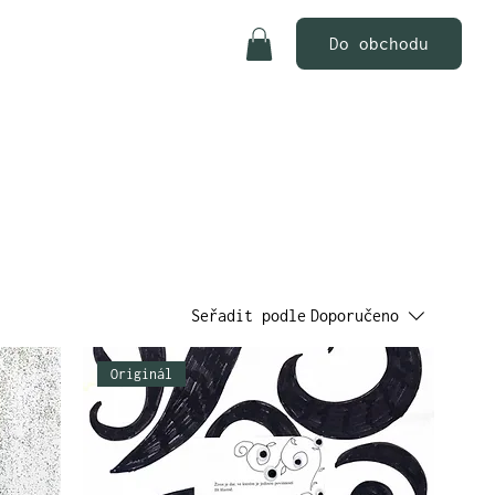
Do obchodu
Seřadit podle
Doporučeno
Originál