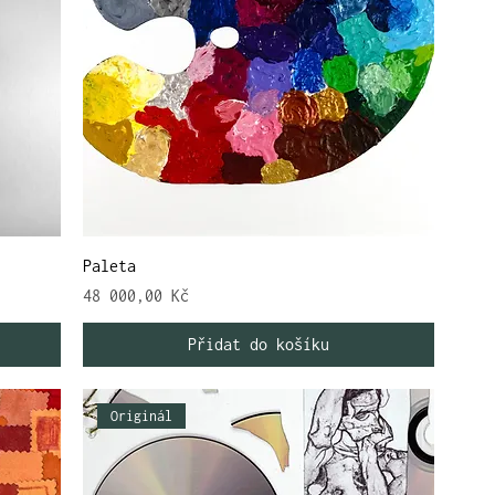
Paleta
Cena
48 000,00 Kč
Přidat do košíku
Originál