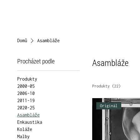
Domů
Asambláže
Procházet podle
Asambláže
Produkty
2000-05
Produkty (22)
2006-10
2011-19
Originál
2020-25
Asambláže
Enkaustika
Koláže
Malby