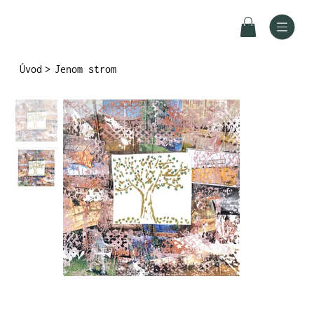
Úvod
>
Jenom strom