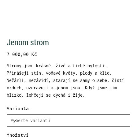
Jenom strom
Cena
7 000,00 Kč
Stromy jsou krásné, živé a tiché bytosti.
Přinášejí stín, voňavé květy, plody a klid.
Nežárlí, nezávidí, starají se samy o sebe, čistí
vzduch, uzdravují a jenom jsou. Když jsme jim
blízko, lehčeji se dýchá i žije.
Varianta:
Množství