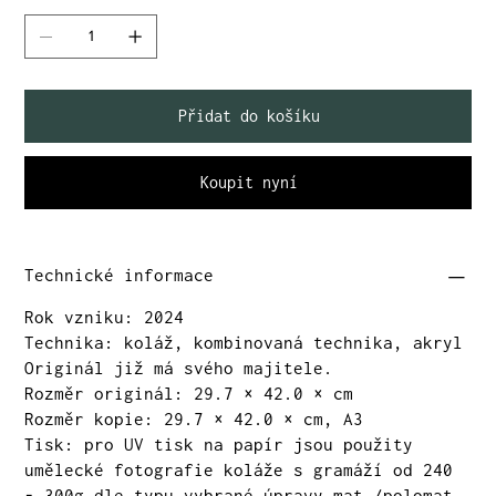
Přidat do košíku
Koupit nyní
Technické informace
Rok vzniku: 2024
Technika: koláž, kombinovaná technika, akryl
Originál již má svého majitele.
Rozměr originál: 29.7 × 42.0 × cm
Rozměr kopie: 29.7 × 42.0 × cm, A3
Tisk: pro UV tisk na papír jsou použity
umělecké fotografie koláže s gramáží od 240
- 300g dle typu vybrané úpravy mat /polomat