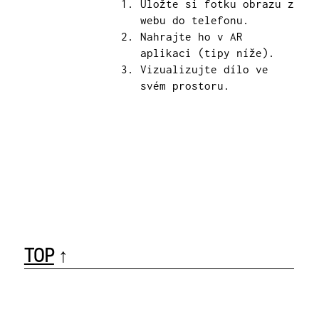
Uložte si fotku obrazu z
webu do telefonu.
Nahrajte ho v AR
aplikaci (tipy níže).
Vizualizujte dílo ve
svém prostoru.
TOP
↑