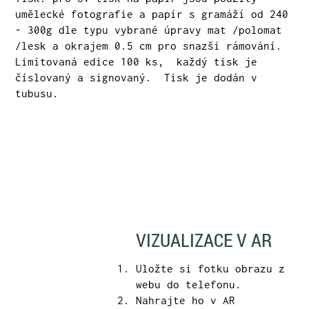
umělecké fotografie a papír s gramáží od 240
- 300g dle typu vybrané úpravy mat /polomat
/lesk a okrajem 0.5 cm pro snazší rámování.
Limitovaná edice 100 ks, každý tisk je
číslovaný a signovaný. Tisk je dodán v
tubusu.
VIZUALIZACE V AR
Uložte si fotku obrazu z
webu do telefonu.
Nahrajte ho v AR