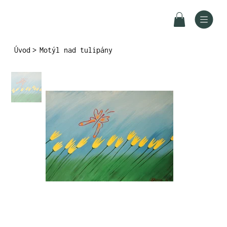
Úvod
>
Motýl nad tulipány