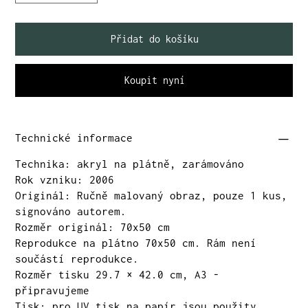
Přidat do košíku
Koupit nyní
Technické informace
Technika: akryl na plátně, zarámováno
Rok vzniku: 2006
Originál: Ručně malovaný obraz, pouze 1 kus,
signováno autorem.
Rozměr originál: 70x50 cm
Reprodukce na plátno 70x50 cm. Rám není
součástí reprodukce.
Rozměr tisku 29.7 × 42.0 cm, A3 -
připravujeme
Tisk: pro UV tisk na papír jsou použity