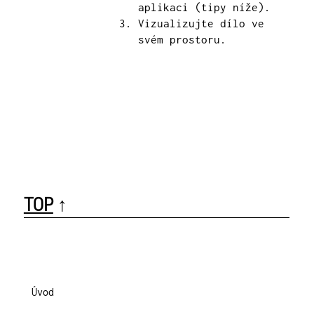
aplikaci (tipy níže).
Vizualizujte dílo ve
svém prostoru.
TOP
↑
Úvod