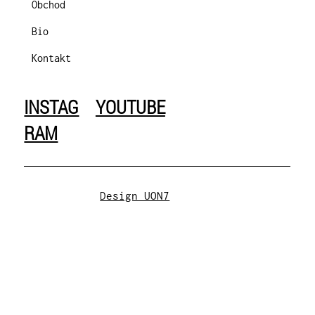
Obchod
Bio
Kontakt
INSTAG
YOUTUBE
RAM
Design UON7
Obchodní podmínky
|
Zásady ochrany
osobních údajů
© 2025 All rights reserved.