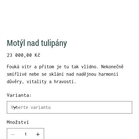
Motýl nad tulipány
Cena
23 000,00 Kč
Fouká vítr a přitom je tu tak vlídno. Nekonečně
smířlivé nebe se sklání nad nadějnou harmonií
důvěry, vitality a hravosti.
Varianta:
Množství