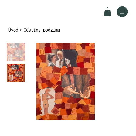
Úvod
>
Odstíny podzimu