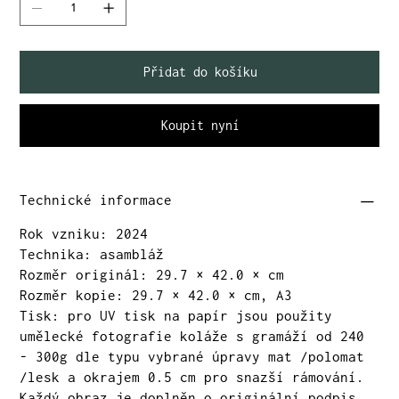
Přidat do košíku
Koupit nyní
Technické informace
Rok vzniku: 2024
Technika: asambláž
Rozměr originál: 29.7 × 42.0 × cm
Rozměr kopie: 29.7 × 42.0 × cm, A3
Tisk: pro UV tisk na papír jsou použity
umělecké fotografie koláže s gramáží od 240
- 300g dle typu vybrané úpravy mat /polomat
/lesk a okrajem 0.5 cm pro snazší rámování.
Každý obraz je doplněn o originální podpis.