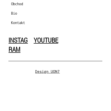
Obchod
Bio
Kontakt
INSTAG
YOUTUBE
RAM
Design UON7
Obchodní podmínky
|
Zásady ochrany
osobních údajů
© 2025 All rights reserved.