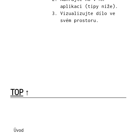
aplikaci (tipy níže).
Vizualizujte dílo ve
svém prostoru.
TOP
↑
Úvod