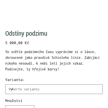
Odstíny podzimu
Cena
5 000,00 Kč
Ve světle podzimního času vyprávíme si o lásce,
zkroucené jako pravdivé Schieleho linie. Zabijáci
nikoho nesoudí, k nebi letí jejich vzkaz.
Podívejte, ty hřejivé barvy!
Varianta:
Množství