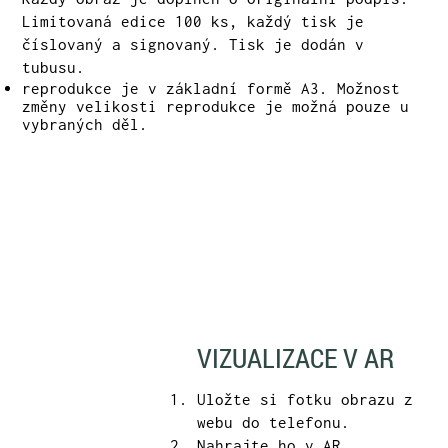
Limitovaná edice 100 ks, každý tisk je
číslovaný a signovaný. Tisk je dodán v
tubusu.
reprodukce je v základní formě A3. Možnost
změny velikosti reprodukce je možná pouze u
vybraných děl.
VIZUALIZACE V AR
Uložte si fotku obrazu z
webu do telefonu.
Nahrajte ho v AR