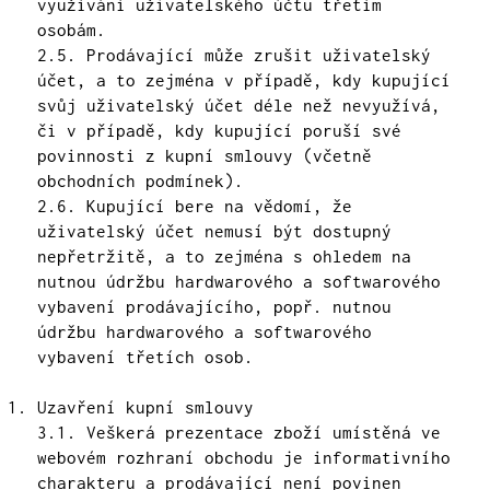
využívání uživatelského účtu třetím
osobám.
2.5. Prodávající může zrušit uživatelský
účet, a to zejména v případě, kdy kupující
svůj uživatelský účet déle než nevyužívá,
či v případě, kdy kupující poruší své
povinnosti z kupní smlouvy (včetně
obchodních podmínek).
2.6. Kupující bere na vědomí, že
uživatelský účet nemusí být dostupný
nepřetržitě, a to zejména s ohledem na
nutnou údržbu hardwarového a softwarového
vybavení prodávajícího, popř. nutnou
údržbu hardwarového a softwarového
vybavení třetích osob.
Uzavření kupní smlouvy
3.1. Veškerá prezentace zboží umístěná ve
webovém rozhraní obchodu je informativního
charakteru a prodávající není povinen