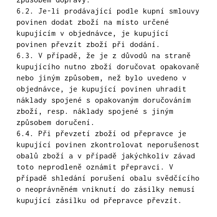
6.2. Je-li prodávající podle kupní smlouvy
povinen dodat zboží na místo určené
kupujícím v objednávce, je kupující
povinen převzít zboží při dodání.
6.3. V případě, že je z důvodů na straně
kupujícího nutno zboží doručovat opakovaně
nebo jiným způsobem, než bylo uvedeno v
objednávce, je kupující povinen uhradit
náklady spojené s opakovaným doručováním
zboží, resp. náklady spojené s jiným
způsobem doručení.
6.4. Při převzetí zboží od přepravce je
kupující povinen zkontrolovat neporušenost
obalů zboží a v případě jakýchkoliv závad
toto neprodleně oznámit přepravci. V
případě shledání porušení obalu svědčícího
o neoprávněném vniknutí do zásilky nemusí
kupující zásilku od přepravce převzít.