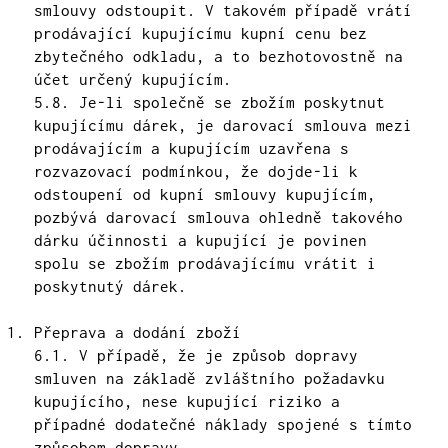
smlouvy odstoupit. V takovém případě vrátí
prodávající kupujícímu kupní cenu bez
zbytečného odkladu, a to bezhotovostně na
účet určený kupujícím.
5.8. Je-li společně se zbožím poskytnut
kupujícímu dárek, je darovací smlouva mezi
prodávajícím a kupujícím uzavřena s
rozvazovací podmínkou, že dojde-li k
odstoupení od kupní smlouvy kupujícím,
pozbývá darovací smlouva ohledně takového
dárku účinnosti a kupující je povinen
spolu se zbožím prodávajícímu vrátit i
poskytnutý dárek.
Přeprava a dodání zboží
6.1. V případě, že je způsob dopravy
smluven na základě zvláštního požadavku
kupujícího, nese kupující riziko a
případné dodatečné náklady spojené s tímto
způsobem dopravy.