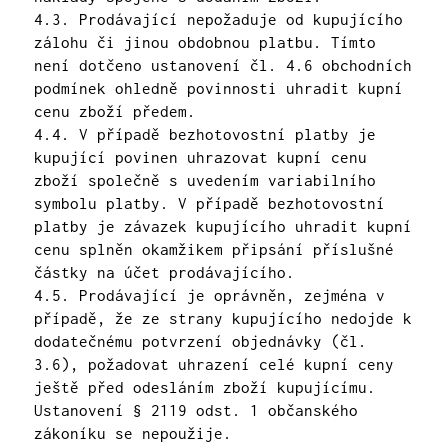
4.3. Prodávající nepožaduje od kupujícího
zálohu či jinou obdobnou platbu. Tímto
není dotčeno ustanovení čl. 4.6 obchodních
podmínek ohledně povinnosti uhradit kupní
cenu zboží předem.
4.4. V případě bezhotovostní platby je
kupující povinen uhrazovat kupní cenu
zboží společně s uvedením variabilního
symbolu platby. V případě bezhotovostní
platby je závazek kupujícího uhradit kupní
cenu splněn okamžikem připsání příslušné
částky na účet prodávajícího.
4.5. Prodávající je oprávněn, zejména v
případě, že ze strany kupujícího nedojde k
dodatečnému potvrzení objednávky (čl.
3.6), požadovat uhrazení celé kupní ceny
ještě před odesláním zboží kupujícímu.
Ustanovení § 2119 odst. 1 občanského
zákoníku se nepoužije.