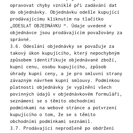
opravovat chyby vzniklé při zadávání dat
do objednávky. Objednávku odešle kupující
prodávajícímu kliknutím na tlačítko
„ODESLAT OBJEDNÁVKU “. Údaje uvedené v
objednávce jsou prodávajícím považovány za
správné.
3.6. Odeslání objednávky se považuje za
takový úkon kupujícího, který nepochybným
způsobem identifikuje objednávané zboží,
kupní cenu, osobu kupujícího, způsob
úhrady kupní ceny, a je pro smluvní strany
závazným návrhem kupní smlouvy. Podmínkou
platnosti objednávky je vyplnění všech
povinných údajů v objednávkovém formuláři,
seznámení se s těmito obchodními
podmínkami na webové stránce a potvrzení
kupujícího o tom, že se s těmito
obchodními podmínkami seznámil.
3.7. Prodávající neprodleně po obdržení