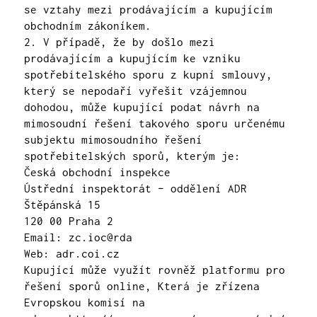
se vztahy mezi prodávajícím a kupujícím
obchodním zákoníkem.
2. V případě, že by došlo mezi
prodávajícím a kupujícím ke vzniku
spotřebitelského sporu z kupní smlouvy,
který se nepodaří vyřešit vzájemnou
dohodou, může kupující podat návrh na
mimosoudní řešení takového sporu určenému
subjektu mimosoudního řešení
spotřebitelských sporů, kterým je:
Česká obchodní inspekce
Ústřední inspektorát – oddělení ADR
Štěpánská 15
120 00 Praha 2
Email: zc.ioc@rda
Web: adr.coi.cz
Kupující může využít rovněž platformu pro
řešení sporů online, Která je zřízena
Evropskou komisí na