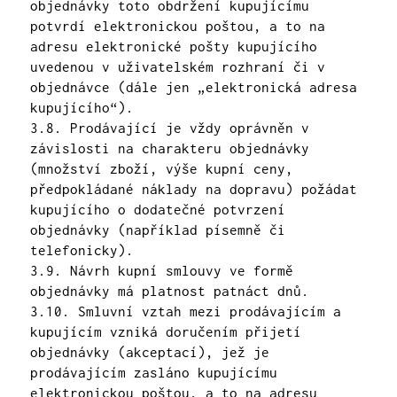
objednávky toto obdržení kupujícímu
potvrdí elektronickou poštou, a to na
adresu elektronické pošty kupujícího
uvedenou v uživatelském rozhraní či v
objednávce (dále jen „elektronická adresa
kupujícího“).
3.8. Prodávající je vždy oprávněn v
závislosti na charakteru objednávky
(množství zboží, výše kupní ceny,
předpokládané náklady na dopravu) požádat
kupujícího o dodatečné potvrzení
objednávky (například písemně či
telefonicky).
3.9. Návrh kupní smlouvy ve formě
objednávky má platnost patnáct dnů.
3.10. Smluvní vztah mezi prodávajícím a
kupujícím vzniká doručením přijetí
objednávky (akceptací), jež je
prodávajícím zasláno kupujícímu
elektronickou poštou, a to na adresu