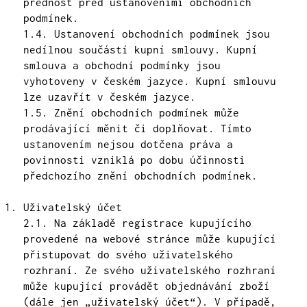
přednost před ustanoveními obchodních
podmínek.
1.4. Ustanovení obchodních podmínek jsou
nedílnou součástí kupní smlouvy. Kupní
smlouva a obchodní podmínky jsou
vyhotoveny v českém jazyce. Kupní smlouvu
lze uzavřít v českém jazyce.
1.5. Znění obchodních podmínek může
prodávající měnit či doplňovat. Tímto
ustanovením nejsou dotčena práva a
povinnosti vzniklá po dobu účinnosti
předchozího znění obchodních podmínek.
Uživatelský účet
2.1. Na základě registrace kupujícího
provedené na webové stránce může kupující
přistupovat do svého uživatelského
rozhraní. Ze svého uživatelského rozhraní
může kupující provádět objednávání zboží
(dále jen „uživatelský účet“). V případě,