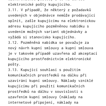
elektronické pošty kupujícího.
3.11. V případě, že některý z požadavků
uvedených v objednávce nemůže prodávající
splnit, zašle kupujícímu na elektronickou
adresu kupujícího pozměněnou nabídku s
uvedením možných variant objednávky a
vyžádá si stanovisko kupujícího.
3.12. Pozměněná nabídka se považuje za
nový návrh kupní smlouvy a kupní smlouva
je v takovém případě uzavřena až akceptací
kupujícího prostřednictvím elektronické
pošty.
3.13. Kupující souhlasí s použitím
komunikačních prostředků na dálku při
uzavírání kupní smlouvy. Náklady vzniklé
kupujícímu při použití komunikačních
prostředků na dálku v souvislosti s
uzavřením kupní smlouvy (náklady na
internetové připojení, náklady na