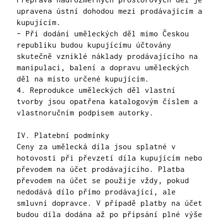
upravena ústní dohodou mezi prodávajícím a
kupujícím.
– Při dodání uměleckých děl mimo Českou
republiku budou kupujícímu účtovány
skutečně vzniklé náklady prodávajícího na
manipulaci, balení a dopravu uměleckých
děl na místo určené kupujícím.
4. Reprodukce uměleckých děl vlastní
tvorby jsou opatřena katalogovým číslem a
vlastnoručním podpisem autorky.
IV. Platební podmínky
Ceny za umělecká díla jsou splatné v
hotovosti při převzetí díla kupujícím nebo
převodem na účet prodávajícího. Platba
převodem na účet se použije vždy, pokud
nedodává dílo přímo prodávající, ale
smluvní dopravce. V případě platby na účet
budou díla dodána až po připsání plné výše