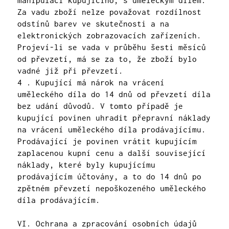
Za vadu zboží nelze považovat rozdílnost
odstínů barev ve skutečnosti a na
elektronických zobrazovacích zařízeních.
Projeví-li se vada v průběhu šesti měsíců
od převzetí, má se za to, že zboží bylo
vadné již při převzetí.
4 . Kupující má nárok na vrácení
uměleckého díla do 14 dnů od převzetí díla
bez udání důvodů. V tomto případě je
kupující povinen uhradit přepravní náklady
na vrácení uměleckého díla prodávajícímu.
Prodávající je povinen vrátit kupujícím
zaplacenou kupní cenu a další související
náklady, které byly kupujícímu
prodávajícím účtovány, a to do 14 dnů po
zpětném převzetí nepoškozeného uměleckého
díla prodávajícím.
VI. Ochrana a zpracování osobních údajů