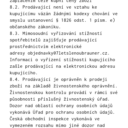
zaplacením celé kupní ceny zboží
8.2. Prodávající není ve vztahu ke
kupujícímu vázán žádnými kodexy chování ve
smyslu ustanovení § 1826 odst. 1 písm. e)
občanského zákoníku.
8.3. Mimosoudní vyřizování stížností
spotřebitelů zajišťuje prodávající
prostřednictvím elektronické
adresy
objednavky@7letslenoubrauner.cz
.
Informaci o vyřízení stížnosti kupujícího
zašle prodávající na elektronickou adresu
kupujícího.
8.4. Prodávající je oprávněn k prodeji
zboží na základě živnostenského oprávnění.
Živnostenskou kontrolu provádí v rámci své
působnosti příslušný živnostenský úřad.
Dozor nad oblastí ochrany osobních údajů
vykonává Úřad pro ochranu osobních údajů.
Česká obchodní inspekce vykonává ve
vymezeném rozsahu mimo jiné dozor nad