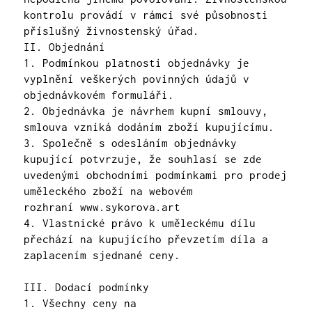
kontrolu provádí v rámci své působnosti
příslušný živnostenský úřad.
II. Objednání
1. Podmínkou platnosti objednávky je
vyplnění veškerých povinných údajů v
objednávkovém formuláři.
2. Objednávka je návrhem kupní smlouvy,
smlouva vzniká dodáním zboží kupujícímu.
3. Společně s odesláním objednávky
kupující potvrzuje, že souhlasí se zde
uvedenými obchodními podmínkami pro prodej
uměleckého zboží na webovém
rozhraní
www.sykorova.art
4. Vlastnické právo k uměleckému dílu
přechází na kupujícího převzetím díla a
zaplacením sjednané ceny.
III. Dodací podmínky
1. Všechny ceny na