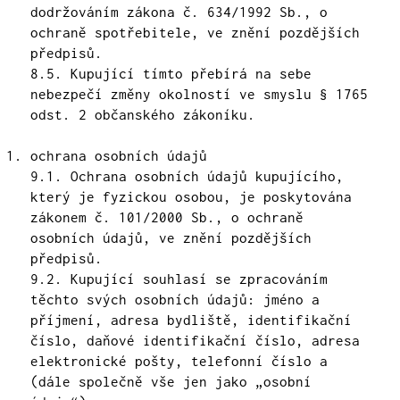
dodržováním zákona č. 634/1992 Sb., o
ochraně spotřebitele, ve znění pozdějších
předpisů.
8.5. Kupující tímto přebírá na sebe
nebezpečí změny okolností ve smyslu § 1765
odst. 2 občanského zákoníku.
ochrana osobních údajů
9.1. Ochrana osobních údajů kupujícího,
který je fyzickou osobou, je poskytována
zákonem č. 101/2000 Sb., o ochraně
osobních údajů, ve znění pozdějších
předpisů.
9.2. Kupující souhlasí se zpracováním
těchto svých osobních údajů: jméno a
příjmení, adresa bydliště, identifikační
číslo, daňové identifikační číslo, adresa
elektronické pošty, telefonní číslo a
(dále společně vše jen jako „osobní