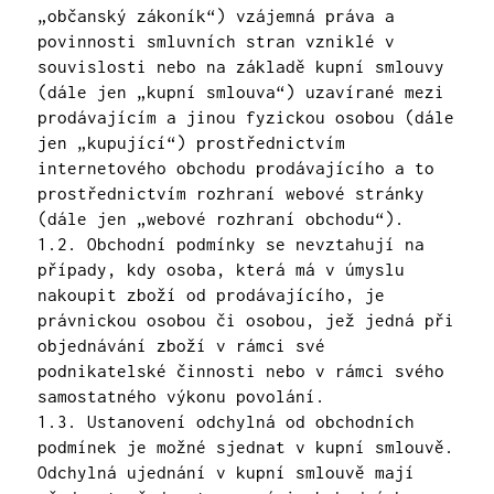
„občanský zákoník“) vzájemná práva a
povinnosti smluvních stran vzniklé v
souvislosti nebo na základě kupní smlouvy
(dále jen „kupní smlouva“) uzavírané mezi
prodávajícím a jinou fyzickou osobou (dále
jen „kupující“) prostřednictvím
internetového obchodu prodávajícího a to
prostřednictvím rozhraní webové stránky
(dále jen „webové rozhraní obchodu“).
1.2. Obchodní podmínky se nevztahují na
případy, kdy osoba, která má v úmyslu
nakoupit zboží od prodávajícího, je
právnickou osobou či osobou, jež jedná při
objednávání zboží v rámci své
podnikatelské činnosti nebo v rámci svého
samostatného výkonu povolání.
1.3. Ustanovení odchylná od obchodních
podmínek je možné sjednat v kupní smlouvě.
Odchylná ujednání v kupní smlouvě mají