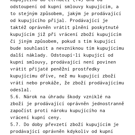
odstoupení od kupní smlouvy kupujícím, a
to stejným způsobem, jakým je prodávající
od kupujícího přijal. Prodávající je
taktéž oprávněn vrátit plnění poskytnuté
kupujícím již při vrácení zboží kupujícím
či jiným způsobem, pokud s tím kupující
bude souhlasit a nevzniknou tím kupujícímu
další náklady. Odstoupí-li kupující od
kupní smlouvy, prodávající není povinen
vrátit přijaté peněžní prostředky
kupujícímu dříve, než mu kupující zboží
vrátí nebo prokáže, že zboží prodávajícímu
odeslal.
5.6. Nárok na úhradu škody vzniklé na
zboží je prodávající oprávněn jednostranně
započíst proti nároku kupujícího na
vrácení kupní ceny.
5.7. Do doby převzetí zboží kupujícím je
prodávající oprávněn kdykoliv od kupní