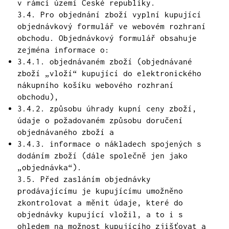
v rámci území České republiky.
3.4. Pro objednání zboží vyplní kupující
objednávkový formulář ve webovém rozhraní
obchodu. Objednávkový formulář obsahuje
zejména informace o:
3.4.1. objednávaném zboží (objednávané
zboží „vloží“ kupující do elektronického
nákupního košíku webového rozhraní
obchodu),
3.4.2. způsobu úhrady kupní ceny zboží,
údaje o požadovaném způsobu doručení
objednávaného zboží a
3.4.3. informace o nákladech spojených s
dodáním zboží (dále společně jen jako
„objednávka“).
3.5. Před zasláním objednávky
prodávajícímu je kupujícímu umožněno
zkontrolovat a měnit údaje, které do
objednávky kupující vložil, a to i s
ohledem na možnost kupujícího zjišťovat a