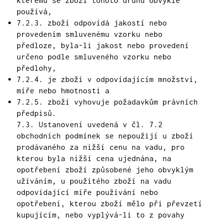
používá,
7.2.3. zboží odpovídá jakostí nebo
provedením smluvenému vzorku nebo
předloze, byla-li jakost nebo provedení
určeno podle smluveného vzorku nebo
předlohy,
7.2.4. je zboží v odpovídajícím množství,
míře nebo hmotnosti a
7.2.5. zboží vyhovuje požadavkům právních
předpisů.
7.3. Ustanovení uvedená v čl. 7.2
obchodních podmínek se nepoužijí u zboží
prodávaného za nižší cenu na vadu, pro
kterou byla nižší cena ujednána, na
opotřebení zboží způsobené jeho obvyklým
užíváním, u použitého zboží na vadu
odpovídající míře používání nebo
opotřebení, kterou zboží mělo při převzetí
kupujícím, nebo vyplývá-li to z povahy