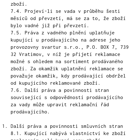
zboží.
7.4. Projeví-li se vada v průběhu šesti
měsíců od převzetí, má se za to, že zboží
bylo vadné již při převzetí.
7.5. Práva z vadného plnění uplatňuje
kupující u prodávajícího na adrese jeho
provozovny svartur s.r.o., P.O. BOX 7, 739
32 Vratimov, v níž je přijetí reklamace
možné s ohledem na sortiment prodávaného
zboží. Za okamžik uplatnění reklamace se
považuje okamžik, kdy prodávající obdržel
od kupujícího reklamované zboží.
7.6. Další práva a povinnosti stran
související s odpovědností prodávajícího
za vady může upravit reklamační řád
prodávajícího.
Další práva a povinnosti smluvních stran
8.1. Kupující nabývá vlastnictví ke zboží