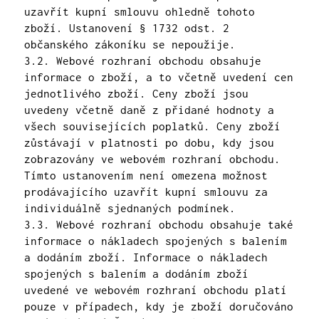
uzavřít kupní smlouvu ohledně tohoto
zboží. Ustanovení § 1732 odst. 2
občanského zákoníku se nepoužije.
3.2. Webové rozhraní obchodu obsahuje
informace o zboží, a to včetně uvedení cen
jednotlivého zboží. Ceny zboží jsou
uvedeny včetně daně z přidané hodnoty a
všech souvisejících poplatků. Ceny zboží
zůstávají v platnosti po dobu, kdy jsou
zobrazovány ve webovém rozhraní obchodu.
Tímto ustanovením není omezena možnost
prodávajícího uzavřít kupní smlouvu za
individuálně sjednaných podmínek.
3.3. Webové rozhraní obchodu obsahuje také
informace o nákladech spojených s balením
a dodáním zboží. Informace o nákladech
spojených s balením a dodáním zboží
uvedené ve webovém rozhraní obchodu platí
pouze v případech, kdy je zboží doručováno