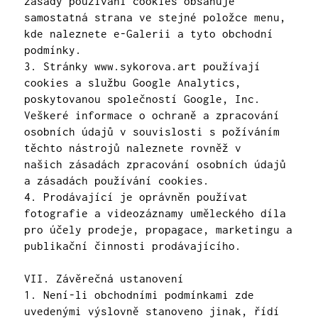
zásady používání cookies
obsahuje
samostatná strana ve stejné položce menu,
kde naleznete e-Galerii a tyto obchodní
podmínky.
3. Stránky
www.sykorova.art
používají
cookies a službu Google Analytics,
poskytovanou společností Google, Inc.
Veškeré informace o ochraně a zpracování
osobních údajů v souvislosti s požíváním
těchto nástrojů naleznete rovněž v
našich
zásadách zpracování osobních údajů
a zásadách používání cookies
.
4. Prodávající je oprávněn používat
fotografie a videozáznamy uměleckého díla
pro účely prodeje, propagace, marketingu a
publikační činnosti prodávajícího.
VII. Závěrečná ustanovení
1. Není-li obchodními podmínkami zde
uvedenými výslovně stanoveno jinak, řídí