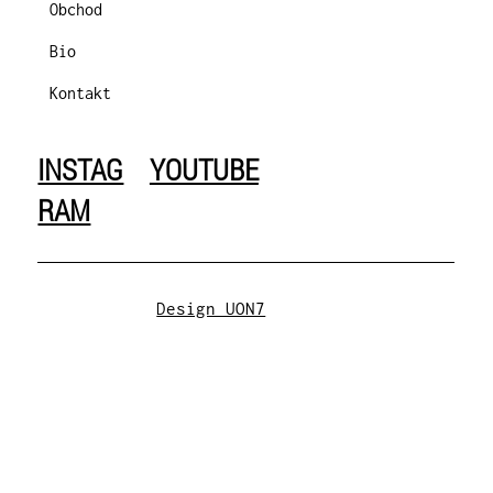
Obchod
Bio
Kontakt
INSTAG
YOUTUBE
RAM
Design UON7
Obchodní podmínky
|
Zásady ochrany
osobních údajů
© 2025 All rights reserved.