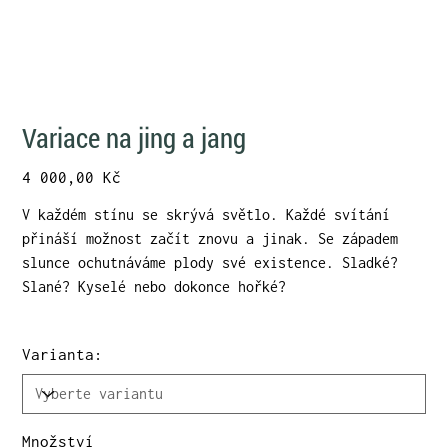
Variace na jing a jang
Cena
4 000,00 Kč
V každém stínu se skrývá světlo. Každé svítání
přináší možnost začít znovu a jinak. Se západem
slunce ochutnáváme plody své existence. Sladké?
Slané? Kyselé nebo dokonce hořké?
Varianta:
Množství