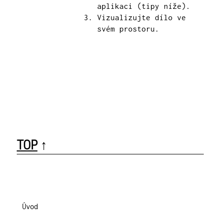
aplikaci (tipy níže).
Vizualizujte dílo ve
svém prostoru.
TOP
↑
Úvod