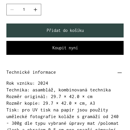
Přidat do košíku
Koupit nyní
Technické informace
Rok vzniku: 2024
Technika: asambláž, kombinovaná technika
Rozměr originál: 29.7 × 42.0 × cm
Rozměr kopie: 29.7 × 42.0 × cm, A3
Tisk: pro UV tisk na papír jsou použity
umělecké fotografie koláže s gramáží od 240
- 300g dle typu vybrané úpravy mat /polomat
/lesk a okrajem 0.5 cm pro snazší rámování.