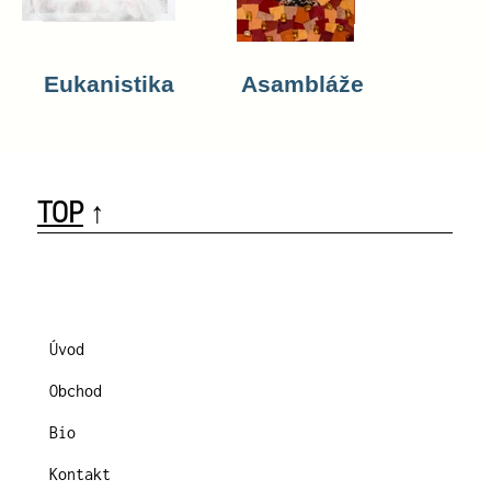
Eukanistika
Asambláže
TOP
↑
Úvod
Obchod
Bio
Kontakt